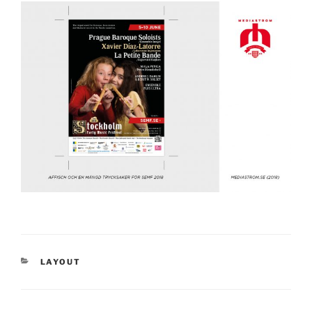
KATEGORIER
LAYOUT