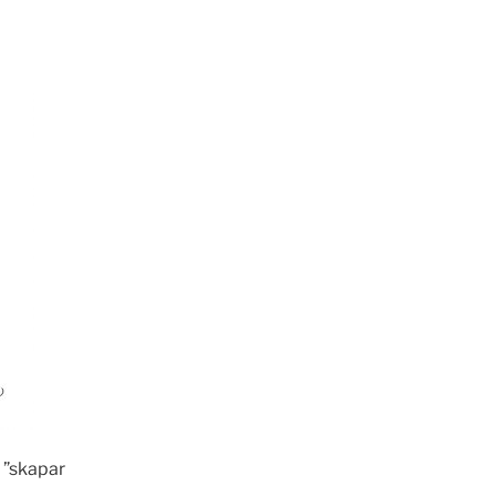
”skapar