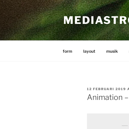
Hoppa
till
MEDIASTR
innehåll
form
layout
musik
PUBLICERAT
12 FEBRUARI 2019
Animation –